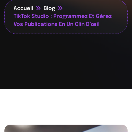
Accueil
Blog
TikTok Studio : Programmez Et Gérez
Vos Publications En Un Clin D’œil