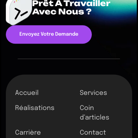
Prêt À Travailler
Avec Nous ?
Envoyez Votre Demande
Accueil
Services
Réalisations
Coin
d’articles
Carrière
Contact