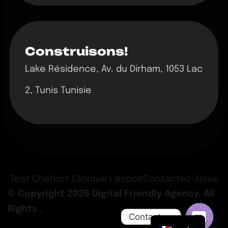
Construisons!
Lake Résidence, Av. du Dirham, 1053 Lac
2, Tunis Tunisie
Test Chatbot Clinique L’espoir
Contactez-Nous
© Copyright 2026 Digital Friendly Agency. All
Rights .
Contact us