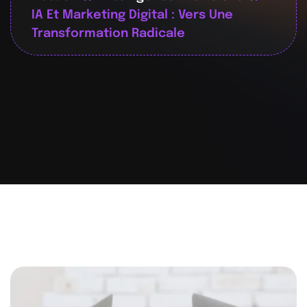
IA Et Marketing Digital : Vers Une
Transformation Radicale