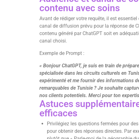
contenu avec soins
Avant de rédiger votre requête, il est essentiel
canal de diffusion prévu pour la réponse de Ch
contenu généré par ChatGPT soit en adéquatio
canal choisi.
Exemple de Prompt :
« Bonjour ChatGPT, je suis en train de prépa
spécialisée dans les circuits culturels en Tuni
expérimenté et me fournir des informations déta
remarquables de Tunisie ? Je souhaite capturer
nos clients potentiels. Merci pour ton expertis
Astuces supplémentair
efficaces
Privilégiez les questions fermées pour de
pour obtenir des réponses directes. Par e
plutôt que « Parle-moi de la géographie du