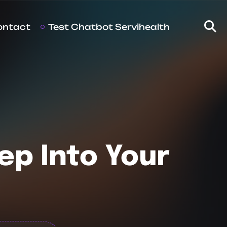
ontact
Test Chatbot Servihealth
ep Into Your