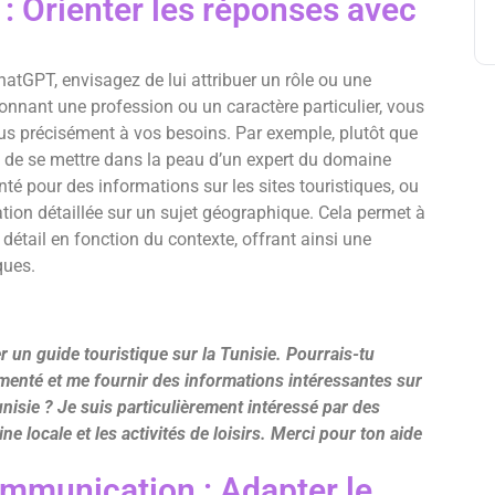
 : Orienter les réponses avec
atGPT, envisagez de lui attribuer un rôle ou une
donnant une profession ou un caractère particulier, vous
us précisément à vos besoins. Par exemple, plutôt que
 de se mettre dans la peau d’un expert du domaine
nté pour des informations sur les sites touristiques, ou
ion détaillée sur un sujet géographique. Cela permet à
détail en fonction du contexte, offrant ainsi une
ques.
r un guide touristique sur la Tunisie. Pourrais-tu
imenté et me fournir des informations intéressantes sur
unisie ? Je suis particulièrement intéressé par des
ne locale et les activités de loisirs. Merci pour ton aide
ommunication : Adapter le