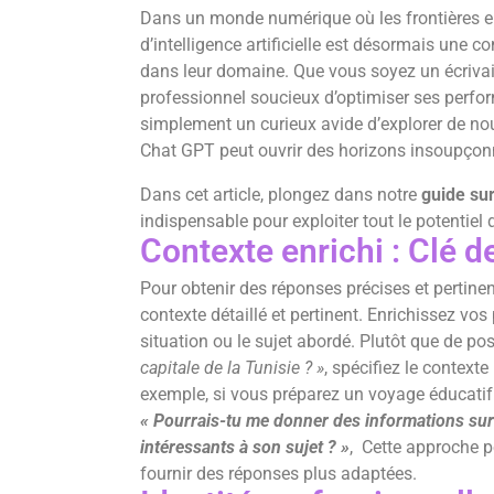
Dans un monde numérique où les frontières ent
d’intelligence artificielle est désormais une c
dans leur domaine. Que vous soyez un écrivai
professionnel soucieux d’optimiser ses perfo
simplement un curieux avide d’explorer de nou
Chat GPT peut ouvrir des horizons insoupçon
Dans cet article, plongez dans notre
guide su
indispensable pour exploiter tout le potentiel 
Contexte enrichi : Clé d
Pour obtenir des réponses précises et pertinent
contexte détaillé et pertinent. Enrichissez vo
situation ou le sujet abordé. Plutôt que de 
capitale de la Tunisie ? »
, spécifiez le contex
exemple, si vous préparez un voyage éducatif
« Pourrais-tu me donner des informations sur l
intéressants à son sujet ? »
, Cette approche p
fournir des réponses plus adaptées.