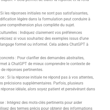
Si les réponses initiales ne sont pas satisfaisantes,
dification légère dans la formulation peut conduire à
si une compréhension plus complète du sujet.
culturelles : Indiquez clairement vos préférences
 précisez si vous souhaitez des exemples issus d’une
 langage formel ou informel. Cela aidera ChatGPT à
concrets : Pour clarifier des demandes abstraites,
permet à ChatGPT de mieux comprendre le contexte de
re de réponses pertinentes.
e : Si la réponse initiale ne répond pas à vos attentes,
s précisions supplémentaires. Parfois, plusieurs
réponse idéale, alors soyez patient et persévérant dans
se : Intégrez des mots-clés pertinents pour aider
isez des termes précis pour obtenir des informations