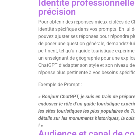
Identité professionnelle
précision
Pour obtenir des réponses mieux ciblées de Ch
identité spécifique dans vos prompts. En lui 
pouvez ajuster ses réponses pour répondre pl
de poser une question générale, demandez-lui
pertinent, tel qu’un guide touristique expérime
un enseignant de géographie pour une explicat
ChatGPT d’adapter son style et son niveau de 
réponse plus pertinente à vos besoins spécifi
Exemple de Prompt :
« Bonjour ChatGPT, je suis en train de prépare
endosser le rôle d’un guide touristique expér
les sites touristiques les plus populaires de T
détails sur les monuments historiques, la cuisi
! »
Audience et canal de c