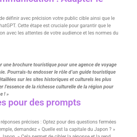
 de définir avec précision votre public cible ainsi que le
atGPT. Cette étape est cruciale pour garantir que le
n avec les attentes de votre audience et les normes du
rer une brochure touristique pour une agence de voyage
sie. Pourrais-tu endosser le rôle d’un guide touristique
illées sur les sites historiques et culturels les plus
 l’essence de la richesse culturelle de la région pour
e ! »
es pour des prompts
s réponses précises : Optez pour des questions fermées
xemple, demandez « Quelle est la capitale du Japon ? »
 Japon. » Cela permet de cibler la réponse et la rend