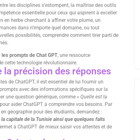
re les disciplines s’estompent, la maîtrise des outils
ompétence essentielle pour ceux qui aspirent à exceller
n en herbe cherchant à affiner votre plume, un
rmances dans n’importe quel domaine, ou tout
velles possibilités, comprendre comment tirer parti de
nés.
r les prompts de Chat GPT
, une ressource
de cette technologie révolutionnaire.
e la précision des réponses
es de ChatGPT, il est essentiel de lui fournir un
s prompts avec des informations spécifiques sur la
poser une question générique, comme
« Quelle est la
te pour aider ChatGPT à comprendre vos besoins. Par
 en géographie pour des étudiants, demandez :
a capitale de la Tunisie ainsi que quelques faits
ermet à ChatGPT de mieux saisir vos attentes et de