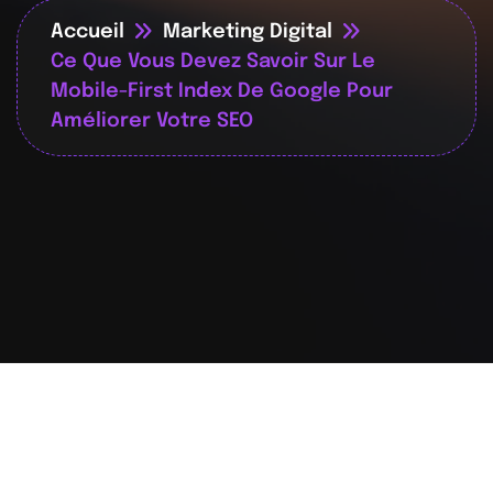
Accueil
Marketing Digital
Ce Que Vous Devez Savoir Sur Le
Mobile-First Index De Google Pour
Améliorer Votre SEO